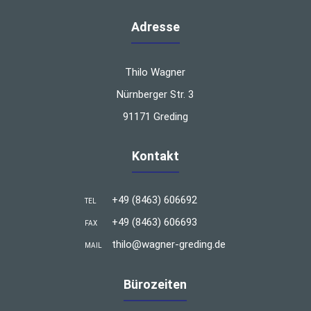
Adresse
Thilo Wagner
Nürnberger Str. 3
91171 Greding
Kontakt
+49 (8463) 606692
TEL
+49 (8463) 606693
FAX
thilo@wagner-greding.de
MAIL
Bürozeiten