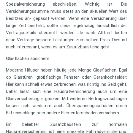
Spezialversicherung abschließen. Wichtig ist: Die
Versicherungssumme muss stets an den aktuellen Wert des
Besitzes an- gepasst werden. Wenn eine Versicherung über
lange Zeit besteht, sollte diese regelmäßig hinsichtlich der
Vertragsdetails überprüft werden. Je nach Alttarif bieten
neue Verträge bessere Leistungen zum selben Preis. Dies ist
auch interessant, wenn es um Zusatzbausteine geht.
Glasflächen absichern
Moderne Häuser haben häufig jede Menge Glasflächen. Egal
ob Glastüren, großflächige Fenster oder Cerankochfelder:
Hier kann schnell etwas zerbrechen, was richtig ins Geld geht.
Daher lässt sich eine Hausratversicherung auch um eine
Glasversicherung ergänzen. Mit weiteren Beitragszuschlägen
lassen sich wiederum auch Überspannungsschäden durch
Blitzeinschläge oder andere Elementarschäden versichern.
Ein beliebter Zusatzbaustein zur normalen
Hausratversicherung ist eine spezielle Fahrradversicherung.