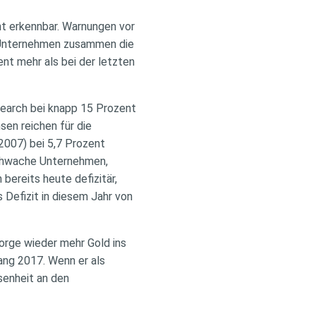
ht erkennbar. Warnungen vor
nd Unternehmen zusammen die
ent mehr als bei der letzten
search bei knapp 15 Prozent
en reichen für die
 2007) bei 5,7 Prozent
schwache Unternehmen,
 bereits heute defizitär,
 Defizit in diesem Jahr von
orge wieder mehr Gold ins
fang 2017. Wenn er als
senheit an den