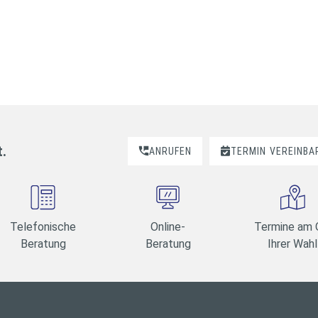
t.
ANRUFEN
TERMIN
VEREINBA
Telefonische
Online-
Termine am 
Beratung
Beratung
Ihrer Wahl