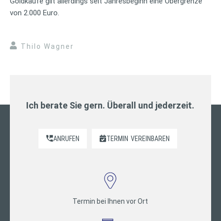
Goldkäufe gilt allerdings seit Jahresbeginn eine Obergrenze
von 2.000 Euro.
Thilo Wagner
Ich berate Sie gern. Überall und jederzeit.
ANRUFEN
TERMIN
VEREINBAREN
Termin bei Ihnen vor Ort