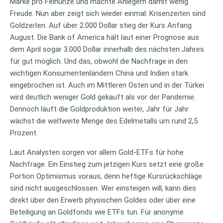
Marke pro Feinunze und machte Anlegern damit wenig
Freude. Nun aber zeigt sich wieder einmal: Krisenzeiten sind
Goldzeiten. Auf über 2.000 Dollar stieg der Kurs Anfang
August. Die Bank of America hält laut einer Prognose aus
dem April sogar 3.000 Dollar innerhalb des nächsten Jahres
für gut möglich. Und das, obwohl die Nachfrage in den
wichtigen Konsumentenländern China und Indien stark
eingebrochen ist. Auch im Mittleren Osten und in der Türkei
wird deutlich weniger Gold gekauft als vor der Pandemie.
Dennoch läuft die Goldproduktion weiter, Jahr für Jahr
wächst die weltweite Menge des Edelmetalls um rund 2,5
Prozent.
Laut Analysten sorgen vor allem Gold-ETFs für hohe
Nachfrage. Ein Einstieg zum jetzigen Kurs setzt eine große
Portion Optimismus voraus, denn heftige Kursrückschläge
sind nicht ausgeschlossen. Wer einsteigen will, kann dies
direkt über den Erwerb physischen Goldes oder über eine
Beteiligung an Goldfonds wie ETFs tun. Für anonyme