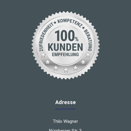
Adresse
Thilo Wagner
Nürnberger Str. 3