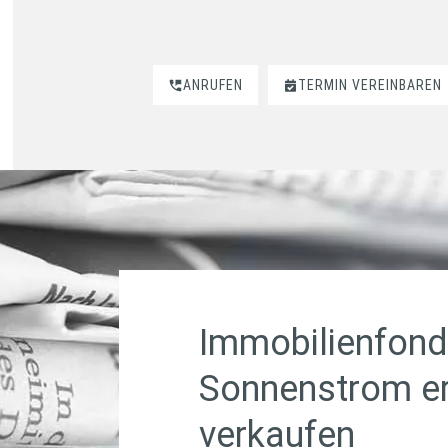
ANRUFEN
TERMIN VEREINBAREN
Immobilienfond
Sonnenstrom e
verkaufen