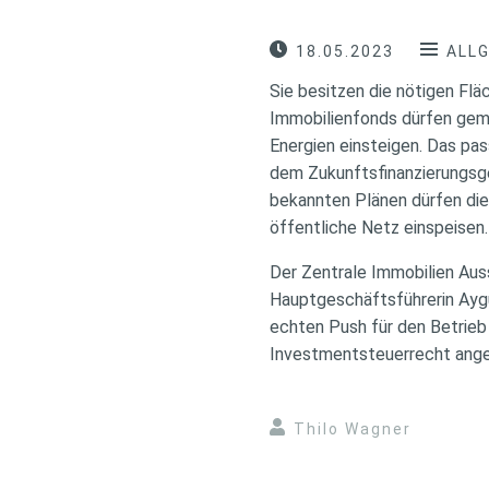
18.05.2023
ALL
Sie besitzen die nötigen Fl
Immobilienfonds dürfen gemä
Energien einsteigen. Das pas
dem Zukunftsfinanzierungsge
bekannten Plänen dürfen die
öffentliche Netz einspeisen.
Der Zentrale Immobilien Aus
Hauptgeschäftsführerin Aygü
echten Push für den Betrieb
Investmentsteuerrecht ange
Thilo Wagner