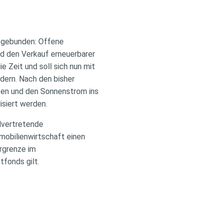
e gebunden: Offene
d den Verkauf erneuerbarer
e Zeit und soll sich nun mit
dern. Nach den bisher
iben und den Sonnenstrom ins
isiert werden.
llvertretende
mobilienwirtschaft einen
rgrenze im
fonds gilt.