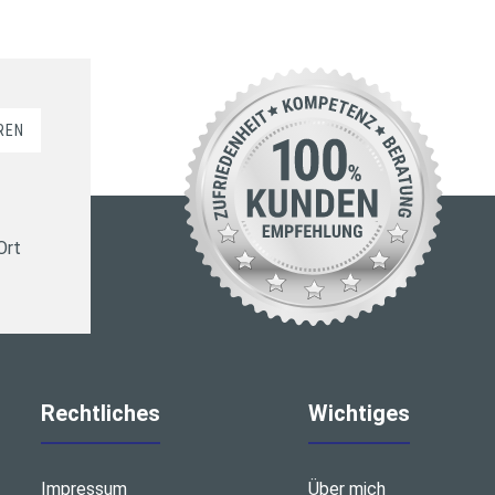
REN
Ort
Rechtliches
Wichtiges
Impressum
Über mich