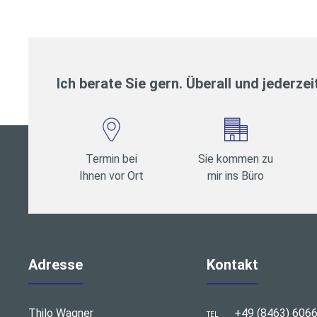
Ich berate Sie gern. Überall und jederzei
Termin bei
Sie kommen zu
Ihnen vor Ort
mir ins Büro
Adresse
Kontakt
Thilo Wagner
+49 (8463) 606
TEL