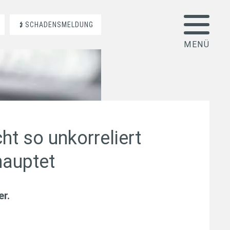
SCHADENSMELDUNG
ht so unkorreliert
hauptet
er
.