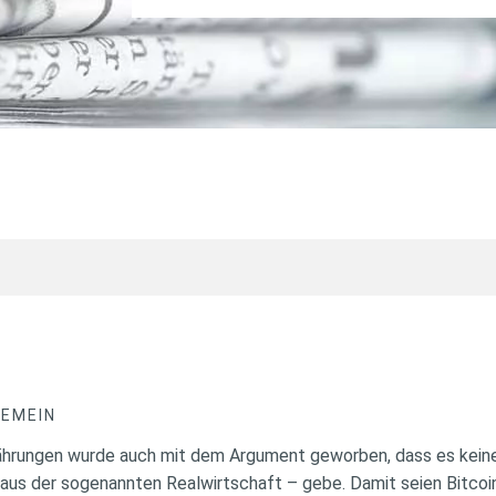
GEMEIN
hrungen wurde auch mit dem Argument geworben, dass es keiner
us der sogenannten Realwirtschaft – gebe. Damit seien Bitcoin,