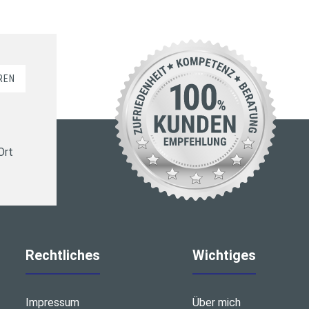
REN
Ort
Rechtliches
Wichtiges
Impressum
Über mich