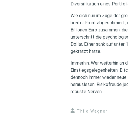
Diversifikation eines Portfol
Wie sich nun im Zuge der gro
breiter Front abgeschmiert, 
Billionen Euro zusammen, di
unterschritt die psychologi
Dollar. Ether sank auf unte
gekratzt hatte.
Immerhin: Wer weiterhin an 
Einstiegsgelegenheiten. Bitc
dennoch immer wieder neue 
herauslesen. Risikofreude je
robuste Nerven.
Thilo Wagner