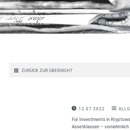
ZURÜCK ZUR ÜBERSICHT
12.07.2022
ALL
Für Investments in Kryptowä
Assetklassen – vornehmlich a