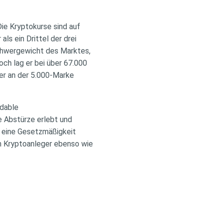
Die Kryptokurse sind auf
ls ein Drittel der drei
Schwergewicht des Marktes,
ch lag er bei über 67.000
er an der 5.000-Marke
idable
e Abstürze erlebt und
 eine Gesetzmäßigkeit
en Kryptoanleger ebenso wie