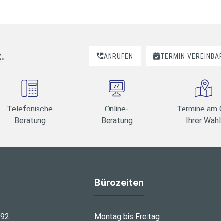
t.
ANRUFEN
TERMIN
VEREINBA
Telefonische
Online-
Termine am 
Beratung
Beratung
Ihrer Wahl
Bürozeiten
692
Montag bis Freitag