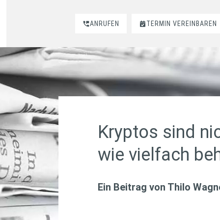
ANRUFEN
TERMIN VEREINBAREN
Kryptos sind nic
wie vielfach be
Ein Beitrag von
Thilo Wagn