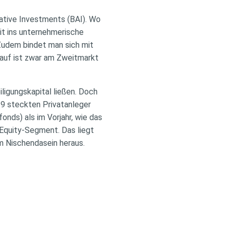
ative Investments (BAI). Wo
it ins unternehmerische
 Zudem bindet man sich mit
kauf ist zwar am Zweitmarkt
ligungskapital ließen. Doch
19 steckten Privatanleger
nds) als im Vorjahr, wie das
-Equity-Segment. Das liegt
m Nischendasein heraus.