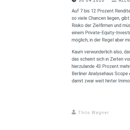
30.04.2020
ALL
Auf 7 bis 12 Prozent Rendi
so viele Chancen liegen, gib
Risiko der Zielfirmen und mü
einem Private-Equity-Investm
möglich, in der Regel aber 
Kaum verwunderlich also, das
das scheint sich in Zeiten 
hierzulande 43 Prozent mehr
Berliner Analysehaus Scope 
damit zwar weit hinter Immo
Thilo Wagner