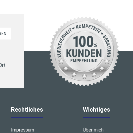
REN
Ort
Rechtliches
Wichtiges
Impressum
Über mich