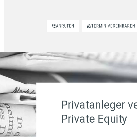
ANRUFEN
TERMIN VEREINBAREN
Privatanleger v
Private Equity