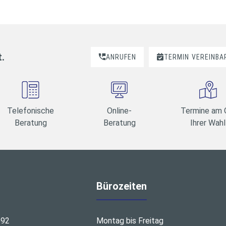
t.
ANRUFEN
TERMIN
VEREINBA
Telefonische
Online-
Termine am 
Beratung
Beratung
Ihrer Wahl
Bürozeiten
692
Montag bis Freitag