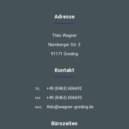
Adresse
Thilo Wagner
Nürnberger Str. 3
91171 Greding
Kontakt
+49 (8463) 606692
TEL
+49 (8463) 606693
FAX
thilo@wagner-greding.de
MAIL
Bürozeiten