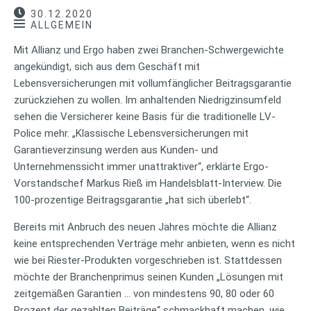
30.12.2020
ALLGEMEIN
Mit Allianz und Ergo haben zwei Branchen-Schwergewichte
angekündigt, sich aus dem Geschäft mit
Lebensversicherungen mit vollumfänglicher Beitragsgarantie
zurückziehen zu wollen. Im anhaltenden Niedrigzinsumfeld
sehen die Versicherer keine Basis für die traditionelle LV-
Police mehr. „Klassische Lebensversicherungen mit
Garantieverzinsung werden aus Kunden- und
Unternehmenssicht immer unattraktiver“, erklärte Ergo-
Vorstandschef Markus Rieß im Handelsblatt-Interview. Die
100-prozentige Beitragsgarantie „hat sich überlebt“.
Bereits mit Anbruch des neuen Jahres möchte die Allianz
keine entsprechenden Verträge mehr anbieten, wenn es nicht
wie bei Riester-Produkten vorgeschrieben ist. Stattdessen
möchte der Branchenprimus seinen Kunden „Lösungen mit
zeitgemäßen Garantien … von mindestens 90, 80 oder 60
Prozent der gezahlten Beiträge“ schmackhaft machen, wie