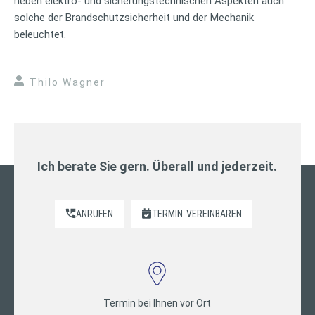
neben elektro- und sicherungstechnischen Aspekten auch
solche der Brandschutzsicherheit und der Mechanik
beleuchtet.
Thilo Wagner
Ich berate Sie gern. Überall und jederzeit.
ANRUFEN
TERMIN
VEREINBAREN
Termin bei Ihnen vor Ort