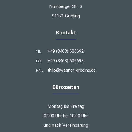
Nürnberger Str. 3
91171 Greding
Kontakt
+49 (8463) 606692
TEL
+49 (8463) 606693
FAX
thilo@wagner-greding.de
MAIL
Bürozeiten
Montag bis Freitag
08:00 Uhr bis 18:00 Uhr
und nach Vereinbarung