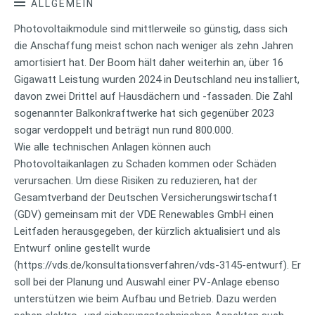
ALLGEMEIN
Photovoltaikmodule sind mittlerweile so günstig, dass sich
die Anschaffung meist schon nach weniger als zehn Jahren
amortisiert hat. Der Boom hält daher weiterhin an, über 16
Gigawatt Leistung wurden 2024 in Deutschland neu installiert,
davon zwei Drittel auf Hausdächern und -fassaden. Die Zahl
sogenannter Balkonkraftwerke hat sich gegenüber 2023
sogar verdoppelt und beträgt nun rund 800.000.
Wie alle technischen Anlagen können auch
Photovoltaikanlagen zu Schaden kommen oder Schäden
verursachen. Um diese Risiken zu reduzieren, hat der
Gesamtverband der Deutschen Versicherungswirtschaft
(GDV) gemeinsam mit der VDE Renewables GmbH einen
Leitfaden herausgegeben, der kürzlich aktualisiert und als
Entwurf online gestellt wurde
(https://vds.de/konsultationsverfahren/vds-3145-entwurf). Er
soll bei der Planung und Auswahl einer PV-Anlage ebenso
unterstützen wie beim Aufbau und Betrieb. Dazu werden