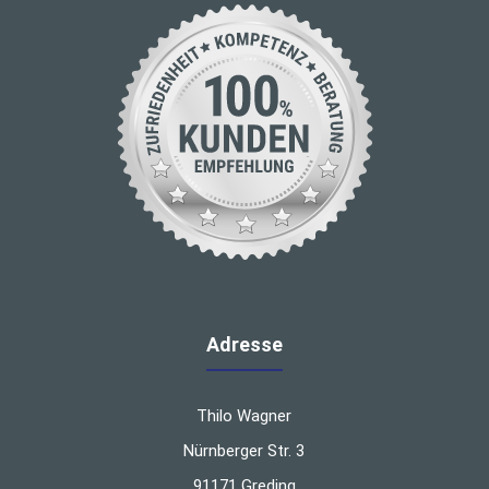
Adresse
Thilo Wagner
Nürnberger Str. 3
91171 Greding