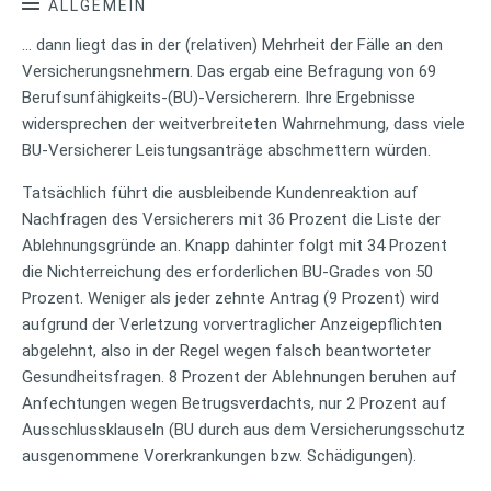
ALLGEMEIN
… dann liegt das in der (relativen) Mehrheit der Fälle an den
Versicherungsnehmern. Das ergab eine Befragung von 69
Berufsunfähigkeits-(BU)-Versicherern. Ihre Ergebnisse
widersprechen der weitverbreiteten Wahrnehmung, dass viele
BU-Versicherer Leistungsanträge abschmettern würden.
Tatsächlich führt die ausbleibende Kundenreaktion auf
Nachfragen des Versicherers mit 36 Prozent die Liste der
Ablehnungsgründe an. Knapp dahinter folgt mit 34 Prozent
die Nichterreichung des erforderlichen BU-Grades von 50
Prozent. Weniger als jeder zehnte Antrag (9 Prozent) wird
aufgrund der Verletzung vorvertraglicher Anzeigepflichten
abgelehnt, also in der Regel wegen falsch beantworteter
Gesundheitsfragen. 8 Prozent der Ablehnungen beruhen auf
Anfechtungen wegen Betrugsverdachts, nur 2 Prozent auf
Ausschlussklauseln (BU durch aus dem Versicherungsschutz
ausgenommene Vorerkrankungen bzw. Schädigungen).