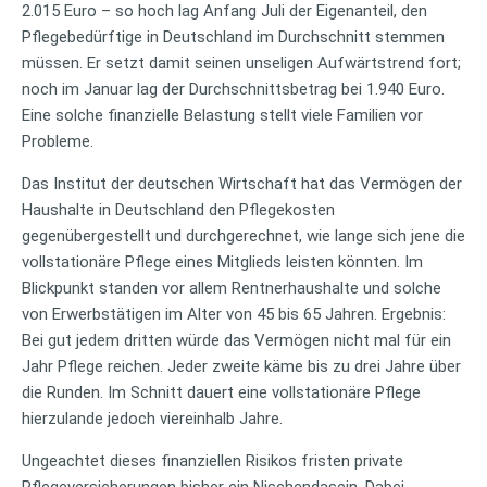
2.015 Euro – so hoch lag Anfang Juli der Eigenanteil, den
Pflegebedürftige in Deutschland im Durchschnitt stemmen
müssen. Er setzt damit seinen unseligen Aufwärtstrend fort;
noch im Januar lag der Durchschnittsbetrag bei 1.940 Euro.
Eine solche finanzielle Belastung stellt viele Familien vor
Probleme.
Das Institut der deutschen Wirtschaft hat das Vermögen der
Haushalte in Deutschland den Pflegekosten
gegenübergestellt und durchgerechnet, wie lange sich jene die
vollstationäre Pflege eines Mitglieds leisten könnten. Im
Blickpunkt standen vor allem Rentnerhaushalte und solche
von Erwerbstätigen im Alter von 45 bis 65 Jahren. Ergebnis:
Bei gut jedem dritten würde das Vermögen nicht mal für ein
Jahr Pflege reichen. Jeder zweite käme bis zu drei Jahre über
die Runden. Im Schnitt dauert eine vollstationäre Pflege
hierzulande jedoch viereinhalb Jahre.
Ungeachtet dieses finanziellen Risikos fristen private
Pflegeversicherungen bisher ein Nischendasein. Dabei