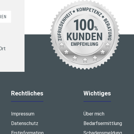
REN
Ort
Rechtliches
Wichtiges
Impressum
Über mich
Datenschutz
Bedarfsermittlung
Erstinformation
Schadensmeldung