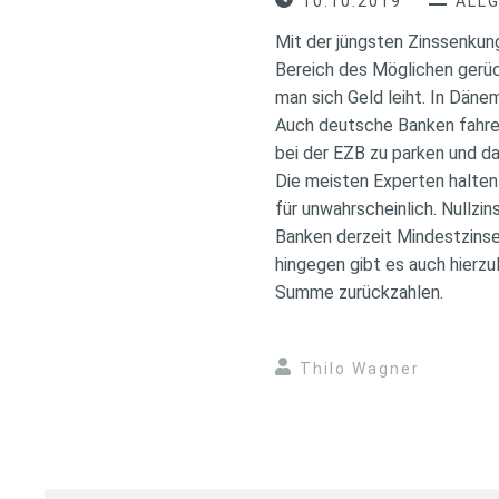
10.10.2019
ALL
Mit der jüngsten Zinssenkun
Bereich des Möglichen gerüc
man sich Geld leiht. In Dän
Auch deutsche Banken fahren
bei der EZB zu parken und da
Die meisten Experten halten 
für unwahrscheinlich. Nullz
Banken derzeit Mindestzinsen
hingegen gibt es auch hierz
Summe zurückzahlen.
Thilo Wagner