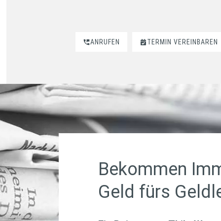
ANRUFEN
TERMIN VEREINBAREN
Bekommen Immo
Geld fürs Geldl