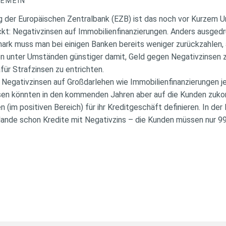
GEMEIN
g der Europäischen Zentralbank (EZB) ist das noch vor Kurzem Un
kt: Negativzinsen auf Immobilienfinanzierungen. Anders ausge
emark muss man bei einigen Banken bereits weniger zurückzahlen
 unter Umständen günstiger damit, Geld gegen Negativzinsen zu v
für Strafzinsen zu entrichten.
Negativzinsen auf Großdarlehen wie Immobilienfinanzierungen je
insen könnten in den kommenden Jahren aber auf die Kunden zuk
 (im positiven Bereich) für ihr Kreditgeschäft definieren. In de
ulande schon Kredite mit Negativzins – die Kunden müssen nur 9