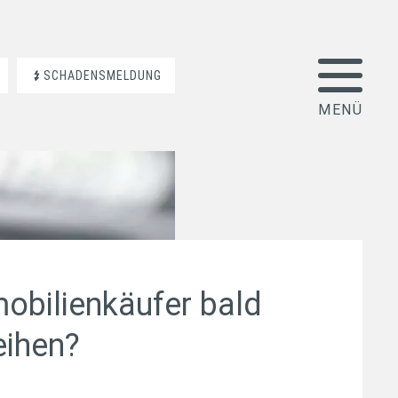
SCHADENSMELDUNG
bilienkäufer bald
eihen?