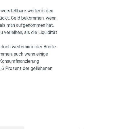
vorstellbare weiter in den
drückt: Geld bekommen, wenn
, als man aufgenommen hat.
erleihen, als die Liquidität
doch weiterhin in der Breite
ommen, auch wenn einige
r Konsumfinanzierung
9,6 Prozent der geliehenen