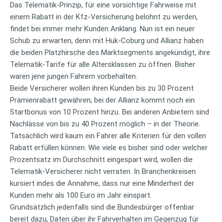
Das Telematik-Prinzip, für eine vorsichtige Fahrweise mit
einem Rabatt in der Kfz-Versicherung belohnt zu werden,
findet bei immer mehr Kunden Anklang. Nun ist ein neuer
Schub zu erwarten, denn mit Huk-Coburg und Allianz haben
die beiden Platzhirsche des Marktsegments angekündigt, ihre
Telematik-Tarife für alle Altersklassen zu öffnen. Bisher
waren jene jungen Fahrern vorbehalten.
Beide Versicherer wollen ihren Kunden bis zu 30 Prozent
Prämienrabatt gewähren, bei der Allianz kommt noch ein
Startbonus von 10 Prozent hinzu. Bei anderen Anbietern sind
Nachlässe von bis zu 40 Prozent möglich – in der Theorie.
Tatsächlich wird kaum ein Fahrer alle Kriterien für den vollen
Rabatt erfüllen können. Wie viele es bisher sind oder welcher
Prozentsatz im Durchschnitt eingespart wird, wollen die
Telematik-Versicherer nicht verraten. In Branchenkreisen
kursiert indes die Annahme, dass nur eine Minderheit der
Kunden mehr als 100 Euro im Jahr einspart.
Grundsätzlich jedenfalls sind die Bundesbürger offenbar
bereit dazu, Daten über ihr Fahrverhalten im Gegenzug für