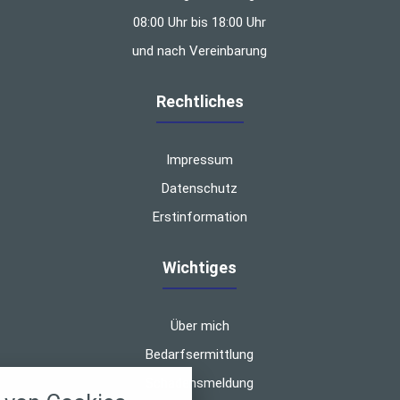
08:00 Uhr bis 18:00 Uhr
und nach Vereinbarung
Rechtliches
Impressum
Datenschutz
Erstinformation
Wichtiges
Über mich
Bedarfsermittlung
nstellungen
Schadensmeldung