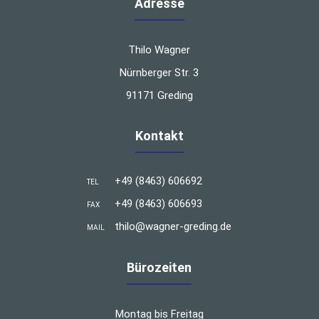
Adresse
Thilo Wagner
Nürnberger Str. 3
91171 Greding
Kontakt
+49 (8463) 606692
TEL
+49 (8463) 606693
FAX
thilo@wagner-greding.de
MAIL
Bürozeiten
Montag bis Freitag