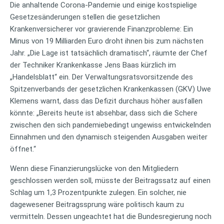
Die anhaltende Corona-Pandemie und einige kostspielige
Gesetzesänderungen stellen die gesetzlichen
Krankenversicherer vor gravierende Finanzprobleme: Ein
Minus von 19 Milliarden Euro droht ihnen bis zum nächsten
Jahr. „Die Lage ist tatsächlich dramatisch“, räumte der Chef
der Techniker Krankenkasse Jens Baas kürzlich im
„Handelsblatt“ ein. Der Verwaltungsratsvorsitzende des
Spitzenverbands der gesetzlichen Krankenkassen (GKV) Uwe
Klemens warnt, dass das Defizit durchaus höher ausfallen
könnte: „Bereits heute ist absehbar, dass sich die Schere
zwischen den sich pandemiebedingt ungewiss entwickelnden
Einnahmen und den dynamisch steigenden Ausgaben weiter
öffnet.“
Wenn diese Finanzierungslücke von den Mitgliedern
geschlossen werden soll, müsste der Beitragssatz auf einen
Schlag um 1,3 Prozentpunkte zulegen. Ein solcher, nie
dagewesener Beitragssprung wäre politisch kaum zu
vermitteln. Dessen ungeachtet hat die Bundesregierung noch