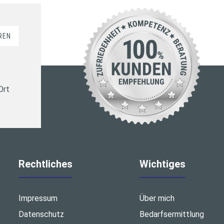
REN
Ort
Rechtliches
Wichtiges
Impressum
Über mich
Datenschutz
Bedarfsermittlung