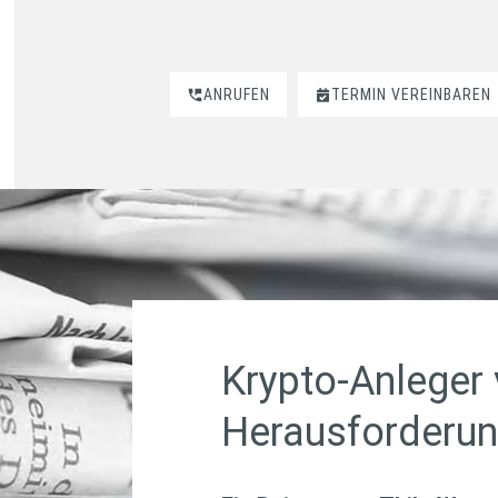
ANRUFEN
TERMIN VEREINBAREN
Krypto-Anleger 
Herausforderu