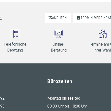
t.
ANRUFEN
TERMIN
VEREINBA
Telefonische
Online-
Termine am 
Beratung
Beratung
Ihrer Wahl
Bürozeiten
692
Montag bis Freitag
693
08:00 Uhr bis 18:00 Uhr