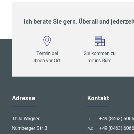
Ich berate Sie gern. Überall und jederzei
Termin bei
Sie kommen zu
Ihnen vor Ort
mir ins Büro
Adresse
Kontakt
Thilo Wagner
+49 (8463) 606
TEL
Nürnberger Str. 3
+49 (8463) 606
FAX